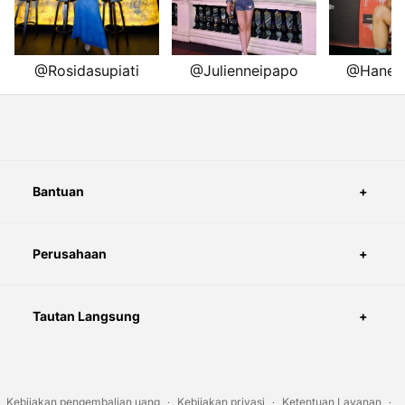
Bantuan
Perusahaan
Tautan Langsung
Kebijakan pengembalian uang
Kebijakan privasi
Ketentuan Layanan