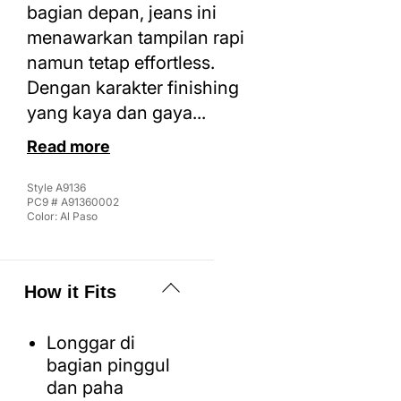
bagian depan, jeans ini
menawarkan tampilan rapi
namun tetap effortless.
Dengan karakter finishing
yang kaya dan gaya...
Read more
Style
A9136
PC9 #
A91360002
Color:
Al Paso
How it Fits
Longgar di
bagian pinggul
dan paha