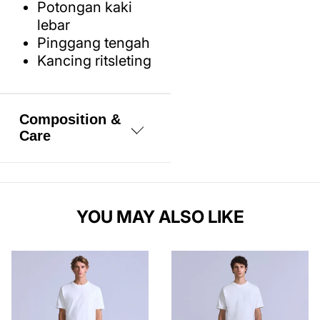
Potongan kaki
lebar
Pinggang tengah
Kancing ritsleting
Composition &
Care
100% Katun
YOU MAY ALSO LIKE