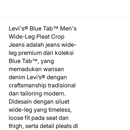
Levi's® Blue Tab™ Men's
Wide-Leg Pleat Crop
Jeans adalah jeans wide-
leg premium dari koleksi
Blue Tab™, yang
memadukan warisan
denim Levi’s® dengan
craftsmanship tradisional
dan tailoring modern.
Didesain dengan siluet
wide-leg yang timeless,
loose fit pada seat dan
thigh, serta detail pleats di