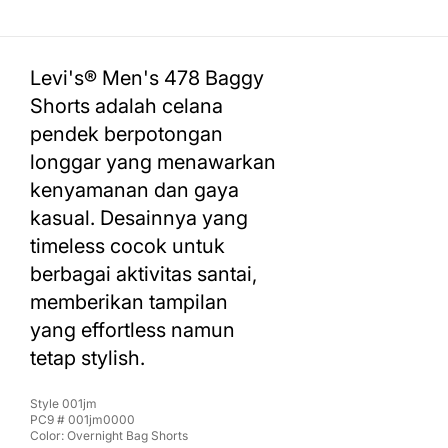
Levi's® Men's 478 Baggy
Shorts adalah celana
pendek berpotongan
longgar yang menawarkan
kenyamanan dan gaya
kasual. Desainnya yang
timeless cocok untuk
berbagai aktivitas santai,
memberikan tampilan
yang effortless namun
tetap stylish.
Style
001jm
PC9 #
001jm0000
Color:
Overnight Bag Shorts