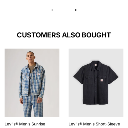
reguler
reguler
CUSTOMERS ALSO BOUGHT
Levi's® Men’s Sunrise
Levi's® Men's Short-Sleeve