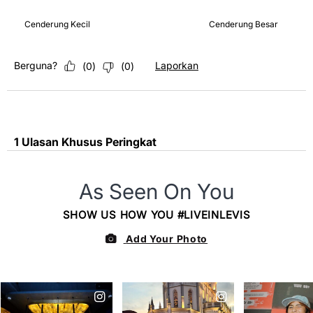
Bugar, 3 dari 5, di mana 1 sama dengan Cenderung Kecil dan
Cenderung Kecil
Cenderung Besar
Berguna?
Laporkan
(
0
)
(
0
)
1 Ulasan Khusus Peringkat