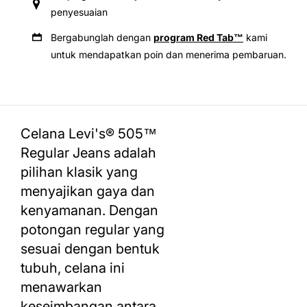
penyesuaian
Bergabunglah dengan
program Red Tab™
kami
untuk mendapatkan poin dan menerima pembaruan.
Celana Levi's® 505™
Regular Jeans adalah
pilihan klasik yang
menyajikan gaya dan
kenyamanan. Dengan
potongan regular yang
sesuai dengan bentuk
tubuh, celana ini
menawarkan
keseimbangan antara