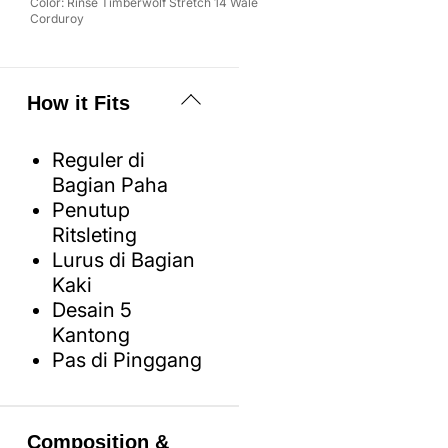
Color:
Rinse Timberwolf Stretch 14 Wale
Corduroy
How it Fits
Reguler di
Bagian Paha
Penutup
Ritsleting
Lurus di Bagian
Kaki
Desain 5
Kantong
Pas di Pinggang
Composition &