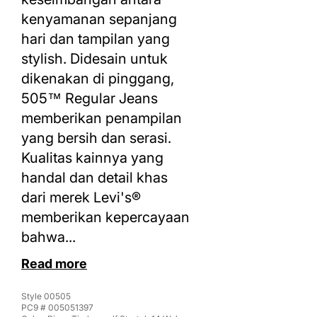
kenyamanan sepanjang
hari dan tampilan yang
stylish. Didesain untuk
dikenakan di pinggang,
505™ Regular Jeans
memberikan penampilan
yang bersih dan serasi.
Kualitas kainnya yang
handal dan detail khas
dari merek Levi's®
memberikan kepercayaan
bahwa...
Read more
Style
00505
PC9 #
005051397