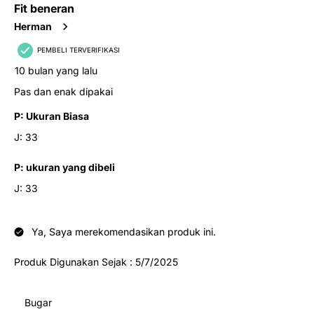
Fit beneran
Herman
PEMBELI TERVERIFIKASI
10 bulan yang lalu
Pas dan enak dipakai
P:
Ukuran Biasa
J:
33
P:
ukuran yang dibeli
J:
33
Ya, Saya merekomendasikan produk ini.
Produk Digunakan Sejak :
5/7/2025
Bugar