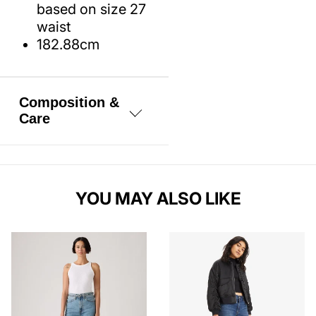
based on size 27
waist
182.88cm
Composition &
Care
100% Cotton
YOU MAY ALSO LIKE