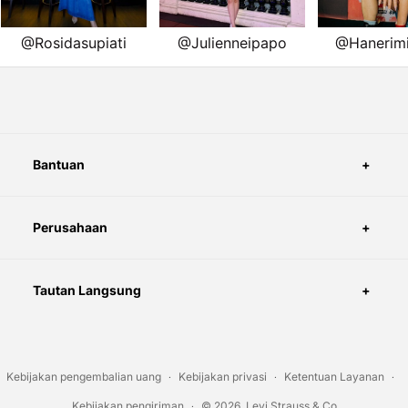
Bantuan
Perusahaan
Tautan Langsung
Kebijakan pengembalian uang
Kebijakan privasi
Ketentuan Layanan
Kebijakan pengiriman
© 2026, Levi Strauss & Co