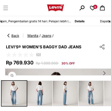
Langsung
ke
0
Keranjang
konten
Belanja 24 jam, Pengembalian gratis 14 hari. Pelajari lebih lanjut!
Details
Wanita
/
Jeans
/
|
Back
LEVI'S® WOMEN'S BAGGY DAD JEANS
(0)
Harga
Harga
Rp 769.930
Rp 1.099.900
30% OFF
Langsung
obral
reguler
ke
informasi
Buka
produk
media
1
di
modal