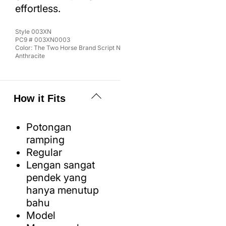
effortless.
Style
003XN
PC9 #
003XN0003
Color:
The Two Horse Brand Script N
Anthracite
How it Fits
Potongan
ramping
Regular
Lengan sangat
pendek yang
hanya menutup
bahu
Model