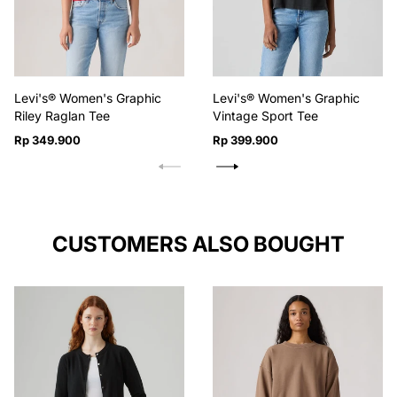
Levi's® Women's Graphic
Levi's® Women's Graphic
Riley Raglan Tee
Vintage Sport Tee
Harga
Harga
Rp 349.900
Rp 399.900
reguler
reguler
CUSTOMERS ALSO BOUGHT